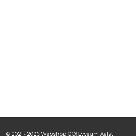
© 2021 - 2026 Webshop GO! Lyceum Aalst