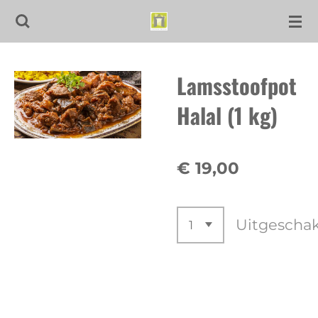
Ga
direct
naar
Lamsstoofpot
de
hoofdinhoud
Halal (1 kg)
€ 19,00
Uitgescha