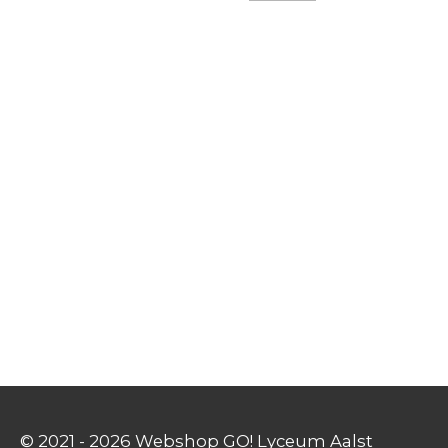
© 2021 - 2026 Webshop GO! Lyceum Aalst