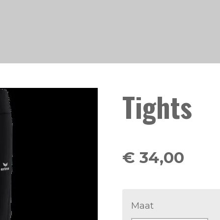
Tights
€ 34,00
Maat