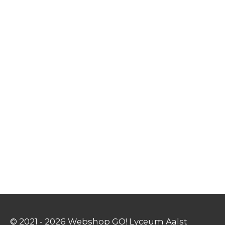
© 2021 - 2026 Webshop GO! Lyceum Aalst