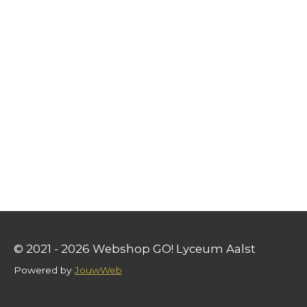
© 2021 - 2026 Webshop GO! Lyceum Aalst
Powered by
JouwWeb