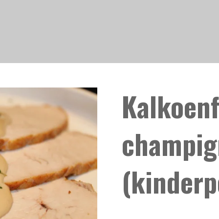
Kalkoenf
champig
(kinderp