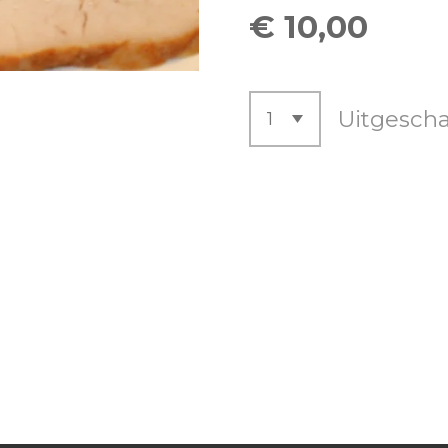
€ 10,00
Uitgesch