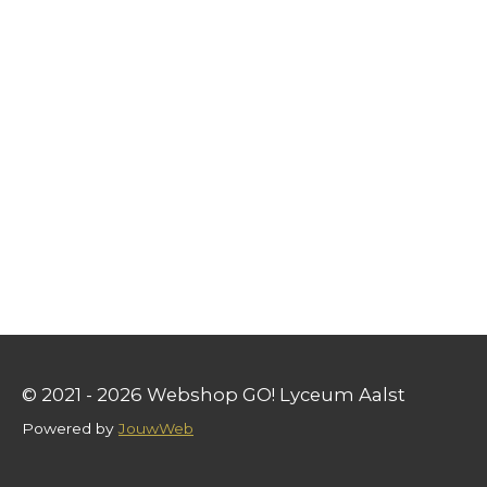
© 2021 - 2026 Webshop GO! Lyceum Aalst
Powered by
JouwWeb