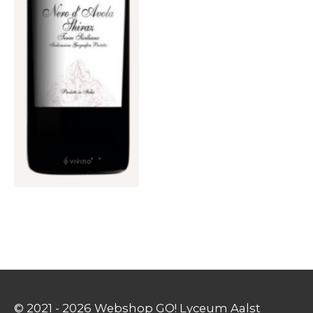
© 2021 - 2026 Webshop GO! Lyceum Aalst