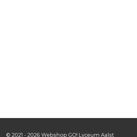
© 2021 - 2026 Webshop GO! Lyceum Aalst