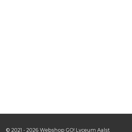
© 2021 - 2026 Webshop GO! Lyceum Aalst