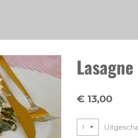
Lasagne
€ 13,00
Uitgesch